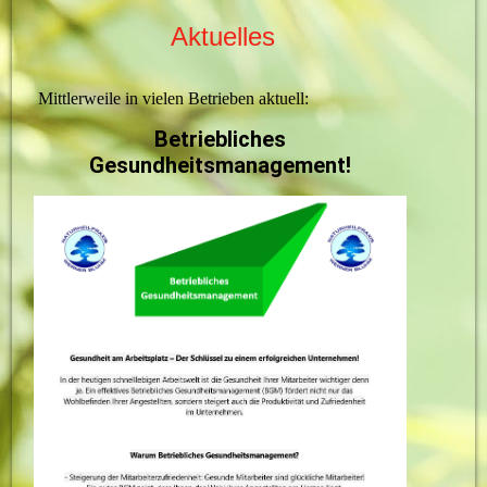
Aktuelles
Mittlerweile in vielen Betrieben aktuell:
Betriebliches
Gesundheitsmanagement!