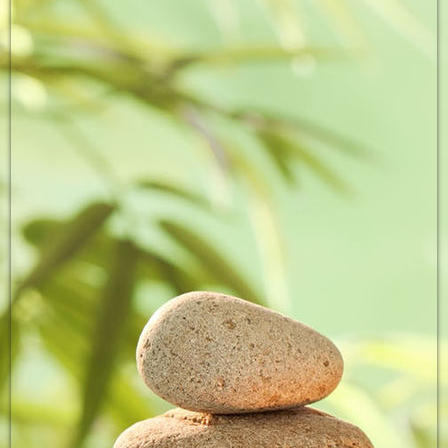
IMG-20200707-WA0008