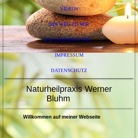
VIDEOS
IHR WEG ZU MIR
ICH UNTERSTÜTZE...
IMPRESSUM
DATENSCHUTZ
Naturheilpraxis Werner
Bluhm
Willkommen auf meiner Webseite