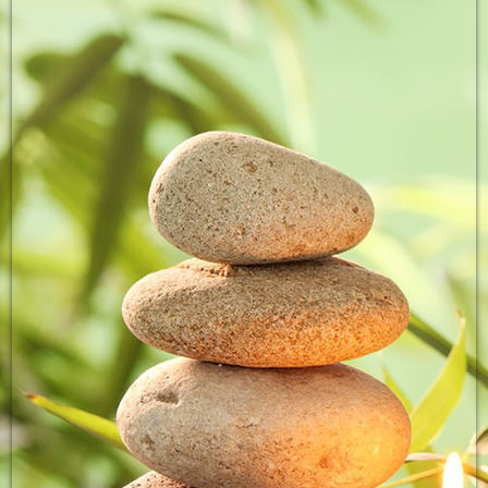
IMG-20200707-WA0007