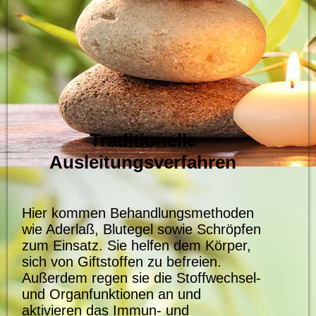
Traditionelle
Ausleitungsverfahren
Hier kommen Behandlungsmethoden
wie Aderlaß, Blutegel sowie Schröpfen
zum Einsatz. Sie helfen dem Körper,
sich von Giftstoffen zu befreien.
Außerdem regen sie die Stoffwechsel-
und Organfunktionen an und
aktivieren das Immun- und