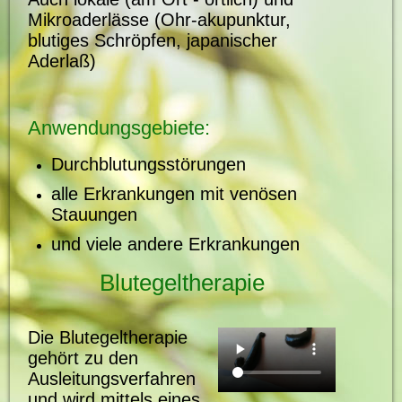
Mikroaderlässe (Ohr-akupunktur,
blutiges Schröpfen, japanischer
Aderlaß)
Anwendungsgebiete:
Durchblutungsstörungen
alle Erkrankungen mit venösen
Stauungen
und viele andere Erkrankungen
Blutegeltherapie
Die Blutegeltherapie
gehört zu den
Ausleitungsverfahren
und wird mittels eines