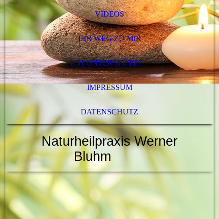
VIDEOS
IHR WEG ZU MIR
ICH UNTERSTÜTZE...
IMPRESSUM
DATENSCHUTZ
Naturheilpraxis Werner
Bluhm